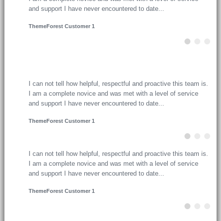
website around so fast!
ThemeForest Customer 2
I have downloaded 8 themes from themeforest. This has been
the easiest to customize out of them all. I’ve never turned a
website around so fast!
ThemeForest Customer 2
I have downloaded 8 themes from themeforest. This has been
the easiest to customize out of them all. I’ve never turned a
website around so fast!
ThemeForest Customer 2