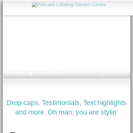
Dropcaps and Text
Drop caps, Testimonials, Text highlights
and more. Oh man, you are stylin’