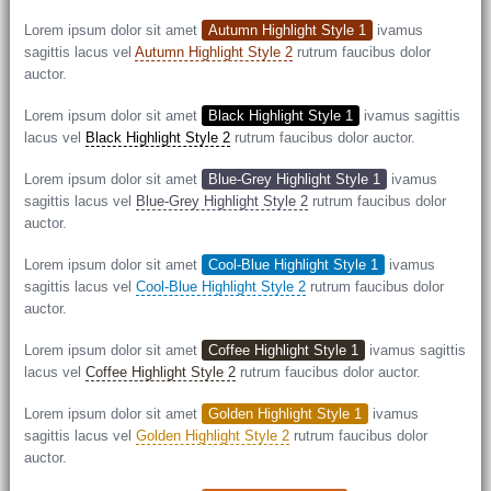
Lorem ipsum dolor sit amet
Autumn Highlight Style 1
ivamus
sagittis lacus vel
Autumn Highlight Style 2
rutrum faucibus dolor
auctor.
Lorem ipsum dolor sit amet
Black Highlight Style 1
ivamus sagittis
lacus vel
Black Highlight Style 2
rutrum faucibus dolor auctor.
Lorem ipsum dolor sit amet
Blue-Grey Highlight Style 1
ivamus
sagittis lacus vel
Blue-Grey Highlight Style 2
rutrum faucibus dolor
auctor.
Lorem ipsum dolor sit amet
Cool-Blue Highlight Style 1
ivamus
sagittis lacus vel
Cool-Blue Highlight Style 2
rutrum faucibus dolor
auctor.
Lorem ipsum dolor sit amet
Coffee Highlight Style 1
ivamus sagittis
lacus vel
Coffee Highlight Style 2
rutrum faucibus dolor auctor.
Lorem ipsum dolor sit amet
Golden Highlight Style 1
ivamus
sagittis lacus vel
Golden Highlight Style 2
rutrum faucibus dolor
auctor.