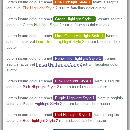
Lorem ipsum dolor sit amet
Fire Highlight Style 1
ivamus sagittis
lacus vel
Fire Highlight Style 2
rutrum faucibus dolor auctor.
Lorem ipsum dolor sit amet
Green Highlight Style 1
ivamus sagittis
lacus vel
Green Highlight Style 2
rutrum faucibus dolor auctor.
Lorem ipsum dolor sit amet
Lime-Green Highlight Style 1
ivamus
sagittis lacus vel
Lime-Green Highlight Style 2
rutrum faucibus dolor
auctor.
Lorem ipsum dolor sit amet
Periwinkle Highlight Style 1
ivamus
sagittis lacus vel
Periwinkle Highlight Style 2
rutrum faucibus dolor
auctor.
Lorem ipsum dolor sit amet
Pink Highlight Style 1
ivamus sagittis
lacus vel
Pink Highlight Style 2
rutrum faucibus dolor auctor.
Lorem ipsum dolor sit amet
Purple Highlight Style 1
ivamus sagittis
lacus vel
Purple Highlight Style 2
rutrum faucibus dolor auctor.
Lorem ipsum dolor sit amet
Red Highlight Style 1
ivamus sagittis
lacus vel
Red Highlight Style 2
rutrum faucibus dolor auctor.