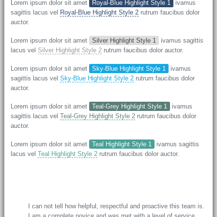
Lorem ipsum dolor sit amet
Royal-Blue Highlight Style 1
ivamus
sagittis lacus vel
Royal-Blue Highlight Style 2
rutrum faucibus dolor
auctor.
Lorem ipsum dolor sit amet
Silver Highlight Style 1
ivamus sagittis
lacus vel
Silver Highlight Style 2
rutrum faucibus dolor auctor.
Lorem ipsum dolor sit amet
Sky-Blue Highlight Style 1
ivamus
sagittis lacus vel
Sky-Blue Highlight Style 2
rutrum faucibus dolor
auctor.
Lorem ipsum dolor sit amet
Teal-Grey Highlight Style 1
ivamus
sagittis lacus vel
Teal-Grey Highlight Style 2
rutrum faucibus dolor
auctor.
Lorem ipsum dolor sit amet
Teal Highlight Style 1
ivamus sagittis
lacus vel
Teal Highlight Style 2
rutrum faucibus dolor auctor.
I have downloaded 8 themes from themeforest. This has been
the easiest to customize out of them all. I’ve never turned a