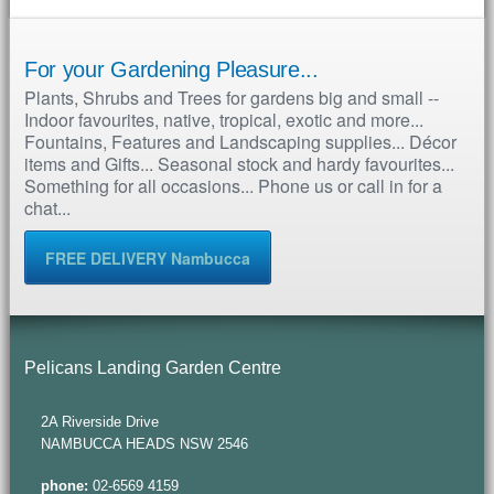
For your Gardening Pleasure...
Plants, Shrubs and Trees for gardens big and small --
Indoor favourites, native, tropical, exotic and more...
Fountains, Features and Landscaping supplies... Décor
items and Gifts... Seasonal stock and hardy favourites...
Something for all occasions... Phone us or call in for a
chat...
FREE DELIVERY Nambucca
Pelicans Landing Garden Centre
2A Riverside Drive
NAMBUCCA HEADS NSW 2546
phone:
02-6569 4159